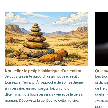
Nouvelle : le périple initiatique d’un enfant
Qu’est-
Je vous présente aujourd’hui un nouveau récit :
Les trou
L’oiseau et l’enfant ! À l’approche de son septième
si dange
anniversaire, un petit garçon fait un choix
de lire c
déterminant qui bouleversera sa vie et celle de sa
quelle 
maman. Découvrez la genèse de cette histoire.
avancée
permett