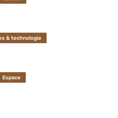
es & technologie
Espace