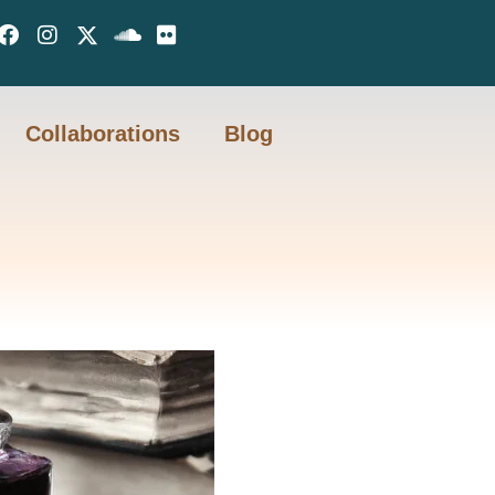
Collaborations
Blog