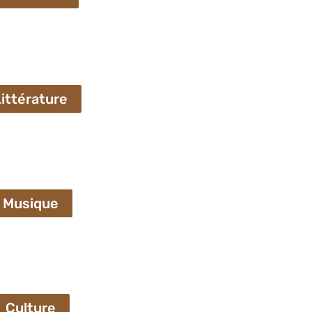
ittérature
Musique
Culture