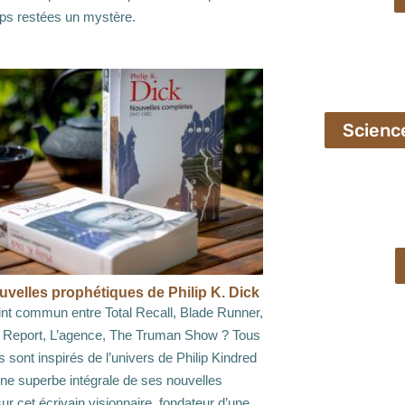
ps restées un mystère.
Scienc
uvelles prophétiques de Philip K. Dick
int commun entre Total Recall, Blade Runner,
y Report, L’agence, The Truman Show ? Tous
s sont inspirés de l’univers de Philip Kindred
ne superbe intégrale de ses nouvelles
sur cet écrivain visionnaire, fondateur d’une