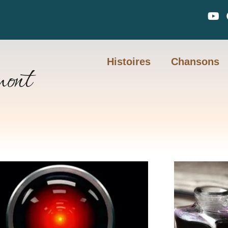
Histoires
Chansons