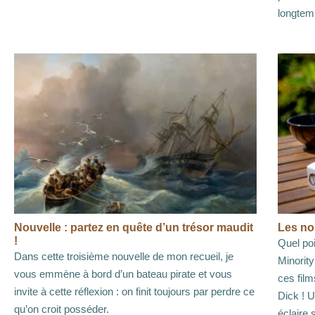
longtem
Nouvelle : partez en quête d’un trésor maudit
Les no
!
Quel po
Dans cette troisième nouvelle de mon recueil, je
Minorit
vous emmène à bord d’un bateau pirate et vous
ces film
invite à cette réflexion : on finit toujours par perdre ce
Dick ! U
qu’on croit posséder.
éclaire 