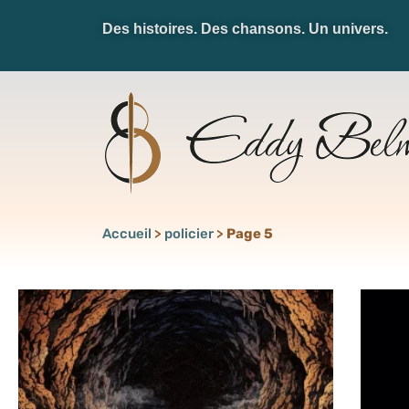
Des histoires. Des chansons. Un univers.
Accueil
>
policier
>
Page 5