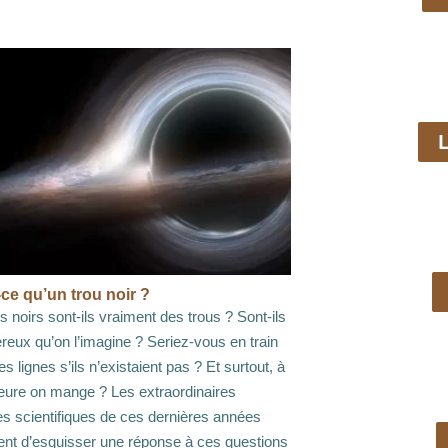
L
ce qu’un trou noir ?
s noirs sont-ils vraiment des trous ? Sont-ils
reux qu’on l’imagine ? Seriez-vous en train
es lignes s’ils n’existaient pas ? Et surtout, à
heure on mange ? Les extraordinaires
s scientifiques de ces dernières années
ent d’esquisser une réponse à ces questions